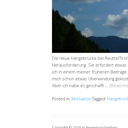
Die neue Hängebrücke bei Reutte/Tiro
Herausforderung. Sie erfordert etwas 
ich in einem meiner früheren Beiträge
mich schon etwas Überwindung gekoste
Aber ich habe es geschafft …
[Read mo
Posted in:
Motivation
Tagged:
Hängebrüc
Copyright © 2026 In Bewegung bleiben.