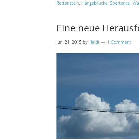
Rettenstein
,
Hängebrücke
,
Spertental
,
Wa
Eine neue Heraus
Juni 21, 2015
by
Heidi
1 Comment