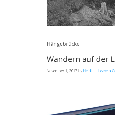
Hängebrücke
Wandern auf der 
November 1, 2017
by
Heidi
Leave a 