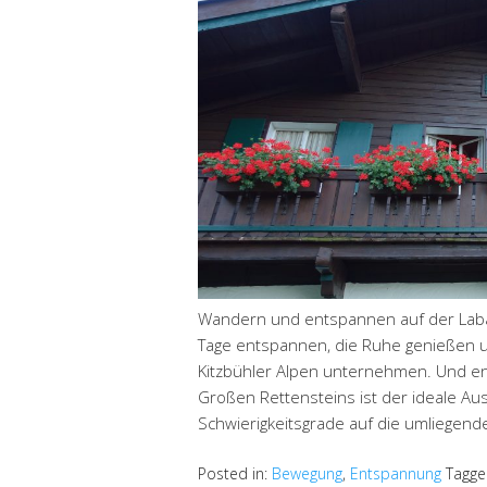
Wandern und entspannen auf der Labalm
Tage entspannen, die Ruhe genießen 
Kitzbühler Alpen unternehmen. Und end
Großen Rettensteins ist der ideale A
Schwierigkeitsgrade auf die umliegend
Posted in:
Bewegung
,
Entspannung
Tagge