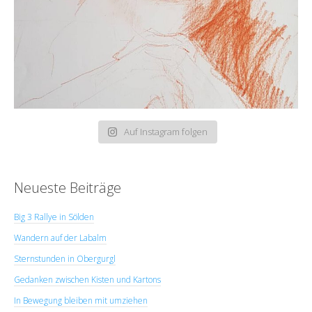
Auf Instagram folgen
Neueste Beiträge
Big 3 Rallye in Sölden
Wandern auf der Labalm
Sternstunden in Obergurgl
Gedanken zwischen Kisten und Kartons
In Bewegung bleiben mit umziehen