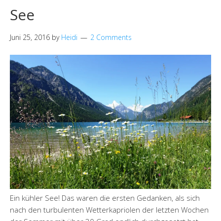
See
Juni 25, 2016
by
Heidi
2 Comments
Ein kühler See! Das waren die ersten Gedanken, als sich
nach den turbulenten Wetterkapriolen der letzten Wochen