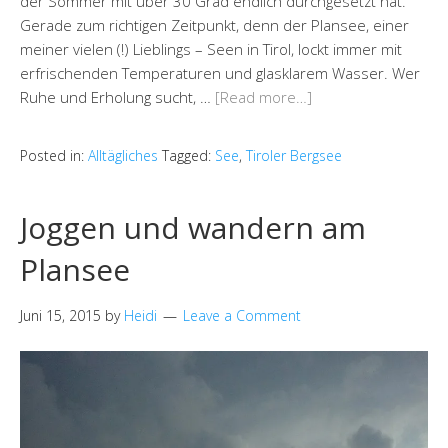
der Sommer mit über 30 Grad endlich durchgesetzt hat.
Gerade zum richtigen Zeitpunkt, denn der Plansee, einer
meiner vielen (!) Lieblings – Seen in Tirol, lockt immer mit
erfrischenden Temperaturen und glasklarem Wasser. Wer
Ruhe und Erholung sucht, …
[Read more…]
Posted in:
Alltägliches
Tagged:
See
,
Tiroler Bergsee
Joggen und wandern am
Plansee
Juni 15, 2015
by
Heidi
Leave a Comment