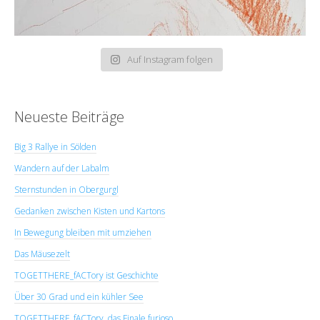
Auf Instagram folgen
Neueste Beiträge
Big 3 Rallye in Sölden
Wandern auf der Labalm
Sternstunden in Obergurgl
Gedanken zwischen Kisten und Kartons
In Bewegung bleiben mit umziehen
Das Mäusezelt
TOGETTHERE_fACTory ist Geschichte
Über 30 Grad und ein kühler See
TOGETTHERE_fACTory, das Finale furioso