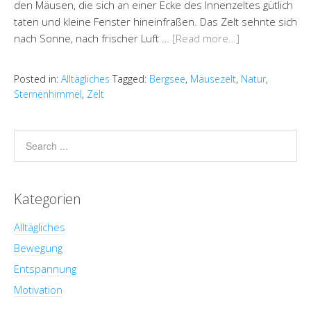
den Mäusen, die sich an einer Ecke des Innenzeltes gütlich
taten und kleine Fenster hineinfraßen. Das Zelt sehnte sich
nach Sonne, nach frischer Luft …
[Read more…]
Posted in:
Alltägliches
Tagged:
Bergsee
,
Mäusezelt
,
Natur
,
Sternenhimmel
,
Zelt
Kategorien
Alltägliches
Bewegung
Entspannung
Motivation