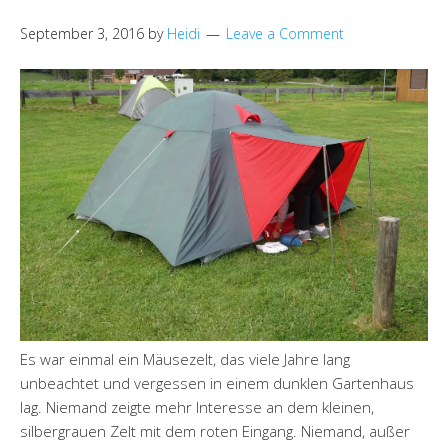
September 3, 2016
by
Heidi
Leave a Comment
Es war einmal ein Mäusezelt, das viele Jahre lang
unbeachtet und vergessen in einem dunklen Gartenhaus
lag. Niemand zeigte mehr Interesse an dem kleinen,
silbergrauen Zelt mit dem roten Eingang. Niemand, außer