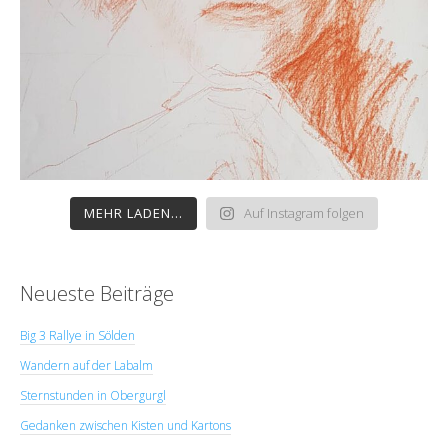
MEHR LADEN...
Auf Instagram folgen
Neueste Beiträge
Big 3 Rallye in Sölden
Wandern auf der Labalm
Sternstunden in Obergurgl
Gedanken zwischen Kisten und Kartons