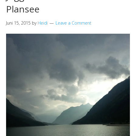
Plansee
Juni 15, 2015
by
Heidi
Leave a Comment