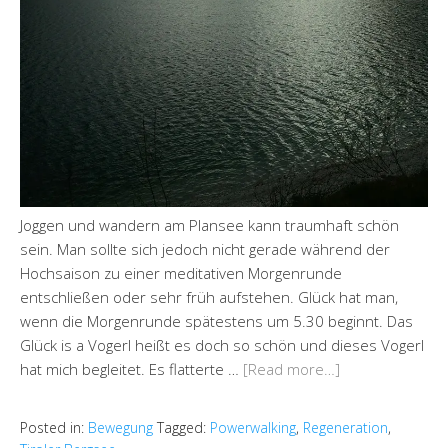
Joggen und wandern am Plansee kann traumhaft schön
sein. Man sollte sich jedoch nicht gerade während der
Hochsaison zu einer meditativen Morgenrunde
entschließen oder sehr früh aufstehen. Glück hat man,
wenn die Morgenrunde spätestens um 5.30 beginnt. Das
Glück is a Vogerl heißt es doch so schön und dieses Vogerl
hat mich begleitet. Es flatterte …
[Read more…]
Posted in:
Bewegung
Tagged:
Powerwalking
,
Regeneration
,