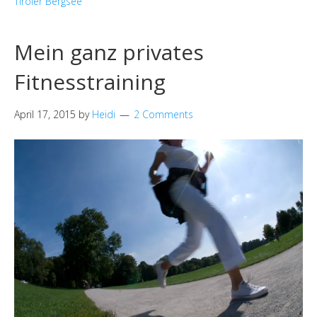
Tiroler Bergsee
Mein ganz privates
Fitnesstraining
April 17, 2015
by
Heidi
2 Comments