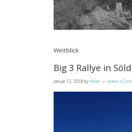
Weitblick
Big 3 Rallye in Söl
Januar 12, 2018
by
Heidi
Leave a Co