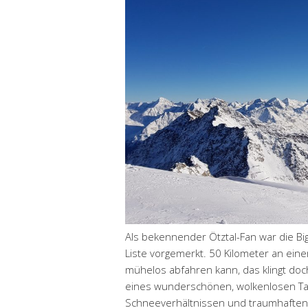
Als bekennender Ötztal-Fan war die Bi
Liste vorgemerkt. 50 Kilometer an ei
mühelos abfahren kann, das klingt doc
eines wunderschönen, wolkenlosen Tage
Schneeverhältnissen und traumhaften