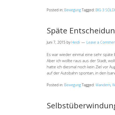
Posted in:
Bewegung
Tagged:
BIG 3 SÖL
Späte Entscheidu
Juni 7, 2015
by
Heidi
Leave a Commen
Es war wieder einmal eine sehr späte 
Aber ich wollte raus aus der Stadt, w
hatte ich diesmal noch kein Ziel vor 
auf der Autobahn spontan, in den Isarw
Posted in:
Bewegung
Tagged:
Wandern
,
W
Selbstüberwindun