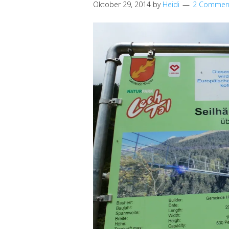
Oktober 29, 2014
by
Heidi
2 Commen