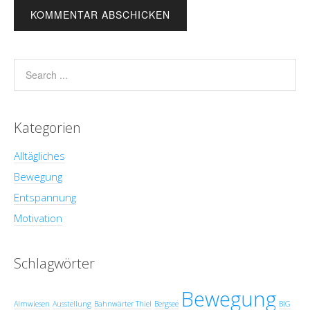
Kategorien
Alltägliches
Bewegung
Entspannung
Motivation
Schlagwörter
Bewegung
Almwiesen
Ausstellung
Bahnwärter Thiel
Bergsee
BIG