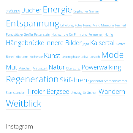
Energie
Bücher
3 SÖLDEN
Englischer Garten
Entspannung
Erholung
Fotos
Franz Marc Museum
Freiheit
Fundstücke
Großer Rettenstein
Hochschule für Film und Fernsehen
Honig
Hängebrücke
Innere Bilder
Kaisertal
Jagd
Kloster
Mode
Kunst
Benediktbeuern
Kochelsee
Lebensphase
Leica
Loisach
Mut
Natur
Powerwalking
Märchen
Mäusezelt
Obergurgl
Regeneration
Skifahren
Spertental
Sternenhimmel
Tiroler Bergsee
Wandern
Sternstunden
Umzug
Urlärchen
Weitblick
Instagram