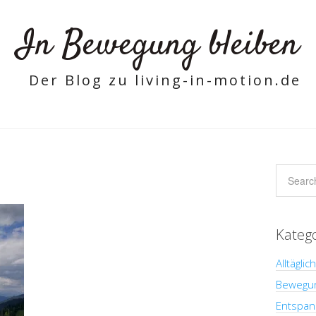
In Bewegung bleiben
Der Blog zu living-in-motion.de
Kateg
Alltäglic
Bewegu
Entspan