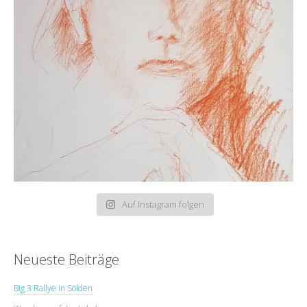
Auf Instagram folgen
Neueste Beiträge
Big 3 Rallye in Sölden