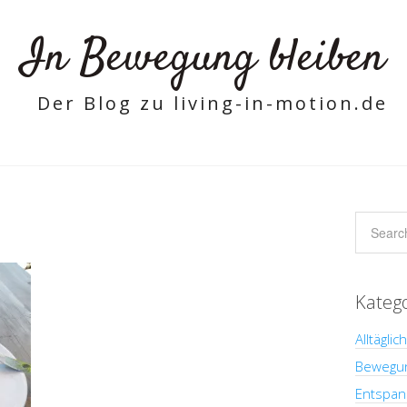
In Bewegung bleiben
Der Blog zu living-in-motion.de
Kateg
Alltäglic
Bewegu
Entspan