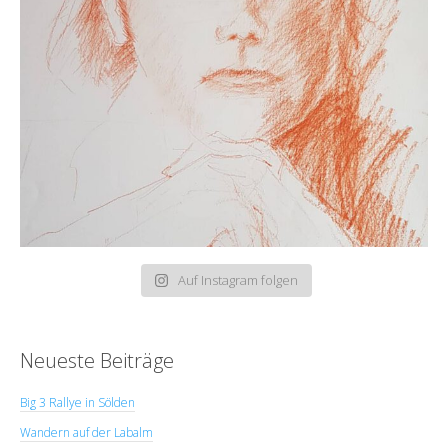
Auf Instagram folgen
Neueste Beiträge
Big 3 Rallye in Sölden
Wandern auf der Labalm