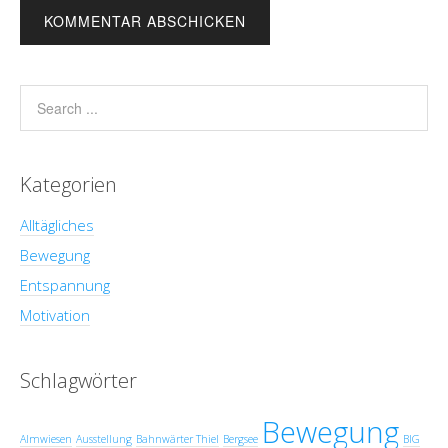
Kategorien
Alltägliches
Bewegung
Entspannung
Motivation
Schlagwörter
Bewegung
Almwiesen
Ausstellung
Bahnwärter Thiel
Bergsee
BIG