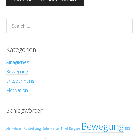
Kategorien
Alltägliches
Bewegung
Entspannung
Motivation
Schlagwörter
Bewegung
Almwiesen
Ausstellung
Bahnwärter Thiel
Bergsee
BIG