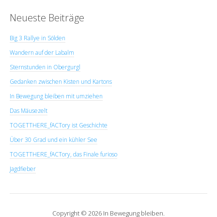
Neueste Beiträge
Big 3 Rallye in Sölden
Wandern auf der Labalm
Sternstunden in Obergurgl
Gedanken zwischen Kisten und Kartons
In Bewegung bleiben mit umziehen
Das Mäusezelt
TOGETTHERE_fACTory ist Geschichte
Über 30 Grad und ein kühler See
TOGETTHERE_fACTory, das Finale furioso
Jagdfieber
Copyright © 2026 In Bewegung bleiben.