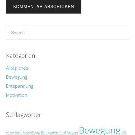
Kategorien
Alltägliches
Bewegung
Entspannung
Motivation
Schlagwörter
Bewegung
Almwiesen
Ausstellung
Bahnwärter Thiel
Bergsee
BIG