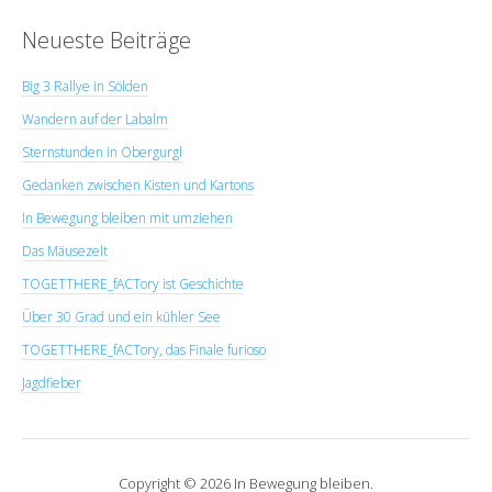
Neueste Beiträge
Big 3 Rallye in Sölden
Wandern auf der Labalm
Sternstunden in Obergurgl
Gedanken zwischen Kisten und Kartons
In Bewegung bleiben mit umziehen
Das Mäusezelt
TOGETTHERE_fACTory ist Geschichte
Über 30 Grad und ein kühler See
TOGETTHERE_fACTory, das Finale furioso
Jagdfieber
Copyright © 2026 In Bewegung bleiben.