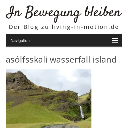
In Bewegung bleiben
Der Blog zu living-in-motion.de
asólfsskali wasserfall island