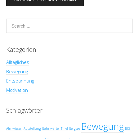
Kategorien
Alltägliches
Bewegung
Entspannung
Motivation
Schlagwörter
Bewegung
Almwiesen
Ausstellung
Bahnwärter Thiel
Bergsee
BIG