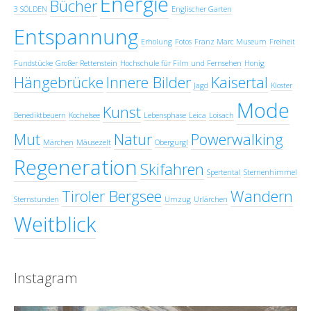
Energie
Bücher
3 SÖLDEN
Englischer Garten
Entspannung
Erholung
Fotos
Franz Marc Museum
Freiheit
Fundstücke
Großer Rettenstein
Hochschule für Film und Fernsehen
Honig
Hängebrücke
Innere Bilder
Kaisertal
Jagd
Kloster
Mode
Kunst
Benediktbeuern
Kochelsee
Lebensphase
Leica
Loisach
Mut
Natur
Powerwalking
Märchen
Mäusezelt
Obergurgl
Regeneration
Skifahren
Spertental
Sternenhimmel
Tiroler Bergsee
Wandern
Sternstunden
Umzug
Urlärchen
Weitblick
Instagram