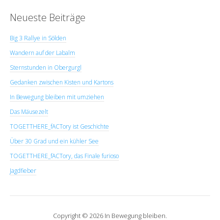
Neueste Beiträge
Big 3 Rallye in Sölden
Wandern auf der Labalm
Sternstunden in Obergurgl
Gedanken zwischen Kisten und Kartons
In Bewegung bleiben mit umziehen
Das Mäusezelt
TOGETTHERE_fACTory ist Geschichte
Über 30 Grad und ein kühler See
TOGETTHERE_fACTory, das Finale furioso
Jagdfieber
Copyright © 2026 In Bewegung bleiben.