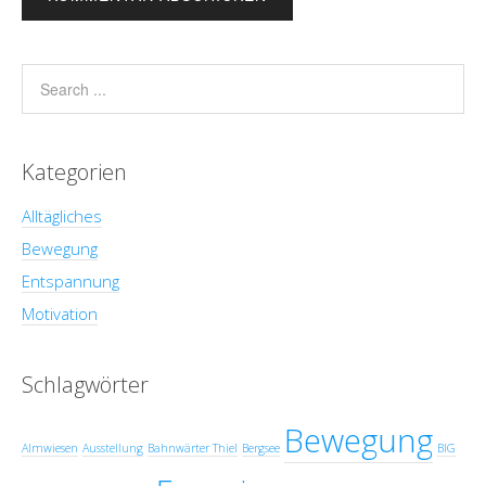
Kategorien
Alltägliches
Bewegung
Entspannung
Motivation
Schlagwörter
Bewegung
Almwiesen
Ausstellung
Bahnwärter Thiel
Bergsee
BIG