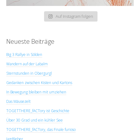
Auf Instagram folgen
Neueste Beiträge
Big 3 Rallye in Sölden
Wandern auf der Labalm
Sternstunden in Obergurgl
Gedanken zwischen Kisten und Kartons
In Bewegung bleiben mit umziehen
Das Mäusezelt
TOGETTHERE_fACTory ist Geschichte
Über 30 Grad und ein kühler See
TOGETTHERE_fACTory, das Finale furioso
Jagdfieber