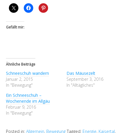
Gefällt mir:
Ähnliche Beiträge
Schneeschuh wandern
Das Mäusezelt
Januar 2, 2015
September 3, 2016
In "Bewegung"
In "Alltägliches"
Ein Schneeschuh –
Wochenende im Allgäu
Februar 9, 2016
In "Bewegung"
Posted in:
Allgemein
,
Bewegung
Tagged:
Energie
,
Kaisertal
,