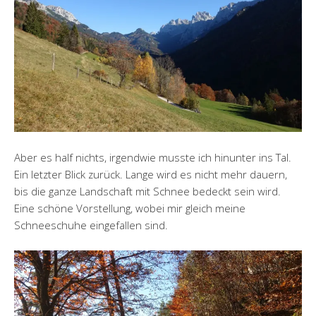
Aber es half nichts, irgendwie musste ich hinunter ins Tal.
Ein letzter Blick zurück. Lange wird es nicht mehr dauern,
bis die ganze Landschaft mit Schnee bedeckt sein wird.
Eine schöne Vorstellung, wobei mir gleich meine
Schneeschuhe eingefallen sind.