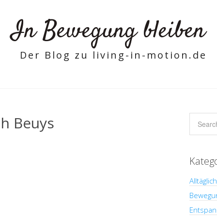
In Bewegung bleiben
Der Blog zu living-in-motion.de
ch Beuys
Kateg
Alltäglic
Bewegu
Entspan