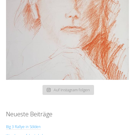
Auf Instagram folgen
Neueste Beiträge
Big 3 Rallye in Sölden