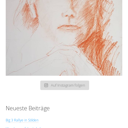
Auf Instagram folgen
Neueste Beiträge
Big 3 Rallye in Sölden