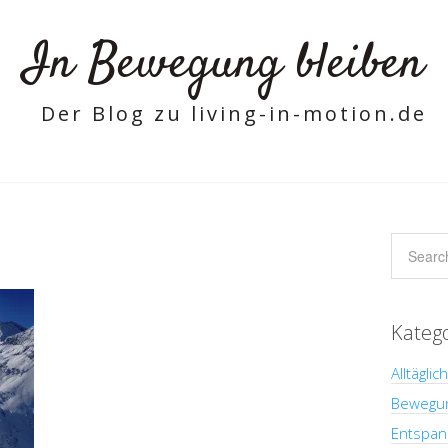
In Bewegung bleiben
Der Blog zu living-in-motion.de
Kateg
Alltäglic
Bewegu
Entspan